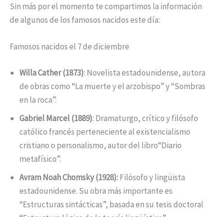
Sin más por el momento te compartimos la información
de algunos de los famosos nacidos este día:
Famosos nacidos el 7 de diciembre
Willa Cather (1873)
: Novelista estadounidense, autora
de obras como “La muerte y el arzobispo” y “Sombras
en la roca”.
Gabriel Marcel (1889)
: Dramaturgo, crítico y filósofo
católico francés perteneciente al existencialismo
cristiano o personalismo, autor del libro“Diario
metafísico”.
Avram Noah Chomsky (1928):
Filósofo y lingüista
estadounidense. Su obra más importante es
“Estructuras sintácticas”, basada en su tesis doctoral