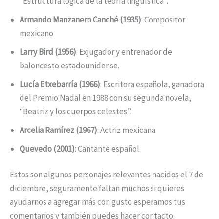
“Estructura lógica de la teoría lingüística”.
Armando Manzanero Canché (1935)
: Compositor
mexicano
Larry Bird (1956)
: Exjugador y entrenador de
baloncesto estadounidense.
Lucía Etxebarría (1966)
: Escritora española, ganadora
del Premio Nadal en 1988 con su segunda novela,
“Beatriz y los cuerpos celestes”.
Arcelia Ramírez (1967)
: Actriz mexicana.
Quevedo (2001)
: Cantante español.
Estos son algunos personajes relevantes nacidos el 7 de
diciembre, seguramente faltan muchos si quieres
ayudarnos a agregar más con gusto esperamos tus
comentarios y también puedes hacer contacto.