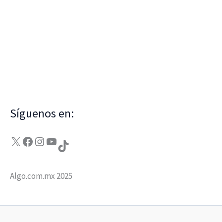
Síguenos en:
X
Facebook
Instagram
YouTube
TikTok
Algo.com.mx 2025