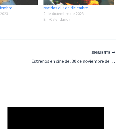
ciembre
Nacidos el 2 de diciembre
 2023
2 de diciembre de 2023
En «Calendario»
SIGUIENTE
Estrenos en cine del 30 de noviembre de 2023