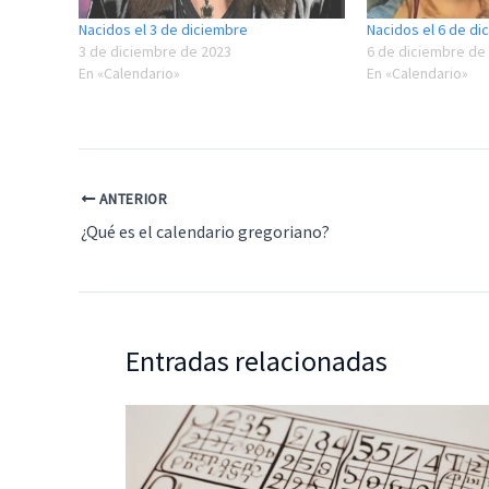
Nacidos el 3 de diciembre
Nacidos el 6 de di
3 de diciembre de 2023
6 de diciembre de
En «Calendario»
En «Calendario»
ANTERIOR
¿Qué es el calendario gregoriano?
Entradas relacionadas