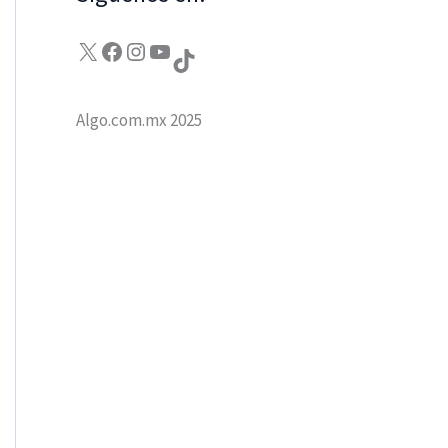
X
Facebook
Instagram
YouTube
TikTok
Algo.com.mx 2025