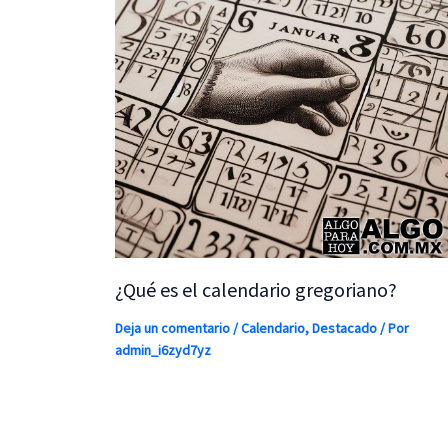
¿Qué es el calendario gregoriano?
Deja un comentario
/
Calendario
,
Destacado
/ Por
admin_i6zyd7yz