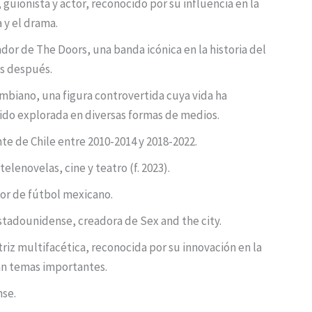
guionista y actor, reconocido por su influencia en la
 y el drama.
dor de The Doors, una banda icónica en la historia del
as después.
ombiano, una figura controvertida cuya vida ha
sido explorada en diversas formas de medios.
nte de Chile entre 2010-2014 y 2018-2022.
telenovelas, cine y teatro (f. 2023).
or de fútbol mexicano.
estadounidense, creadora de Sex and the city.
triz multifacética, reconocida por su innovación en la
an temas importantes.
nse.