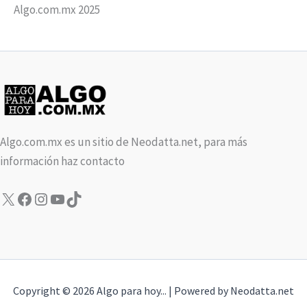
Algo.com.mx 2025
Algo.com.mx es un sitio de Neodatta.net, para más
información haz contacto
X
Facebook
Instagram
YouTube
TikTok
Copyright © 2026 Algo para hoy... | Powered by Neodatta.net