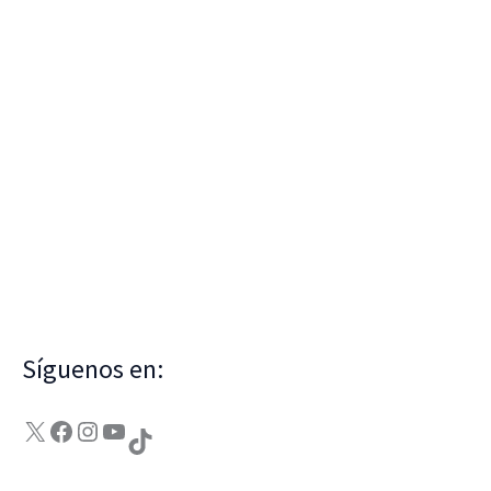
Síguenos en:
X
Facebook
Instagram
YouTube
TikTok