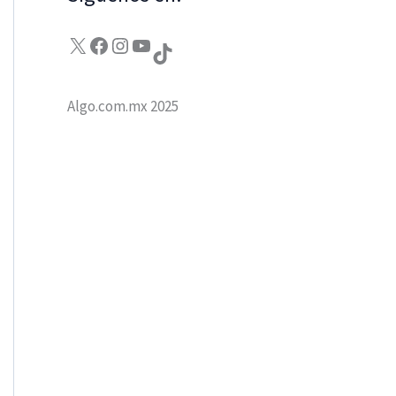
X
Facebook
Instagram
YouTube
TikTok
Algo.com.mx 2025