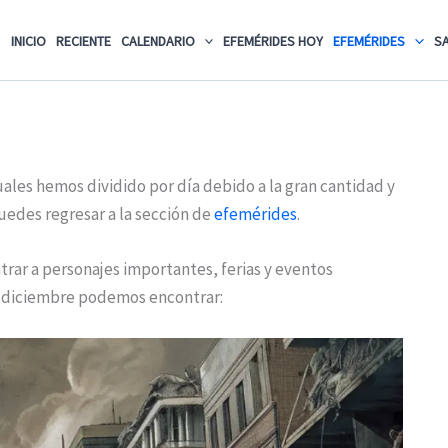
INICIO
RECIENTE
CALENDARIO
EFEMÉRIDES HOY
EFEMÉRIDES
S
uales hemos dividido por día debido a la gran cantidad y
uedes regresar a la sección de
efemérides
.
ar a personajes importantes, ferias y eventos
e diciembre podemos encontrar: