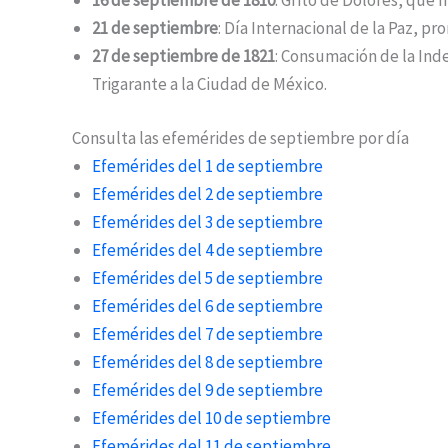
16 de septiembre de 1810
: Grito de Dolores, que 
21 de septiembre
: Día Internacional de la Paz, p
27 de septiembre de 1821
: Consumación de la Ind
Trigarante a la Ciudad de México.
Consulta las efemérides de septiembre por día
Efemérides del 1 de septiembre
Efemérides del 2 de septiembre
Efemérides del 3 de septiembre
Efemérides del 4 de septiembre
Efemérides del 5 de septiembre
Efemérides del 6 de septiembre
Efemérides del 7 de septiembre
Efemérides del 8 de septiembre
Efemérides del 9 de septiembre
Efemérides del 10 de septiembre
Efemérides del 11 de septiembre