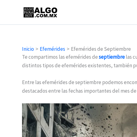
Ir
al
contenido
Inicio
Efemérides
Efemérides de Septiembre
Te compartimos las efemérides de
septiembre
las c
distintos tipos de efemérides existentes, también p
Entre las efemérides de septiembre podemos encontr
destacados entre las fechas importantes del mes d