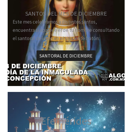
SANTOS DEL MES DE DICIEMBRE
Este mes celebramos a distintos santos,
encuentra si aparece el de tu nombre consultando
el santoral del mes en el siguiente botón:
SANTORAL DE DICIEMBRE
Efemérides