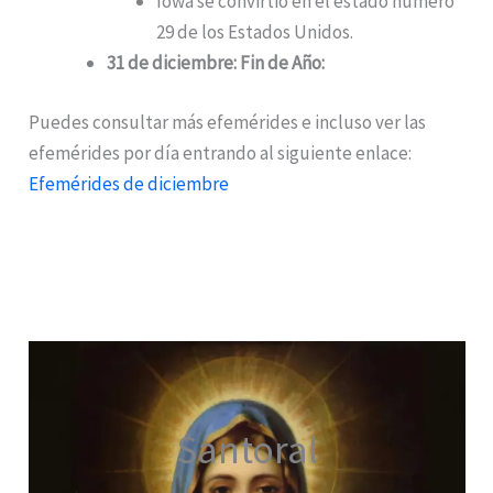
Iowa se convirtió en el estado número
29 de los Estados Unidos.
31 de diciembre: Fin de Año:
Puedes consultar más efemérides e incluso ver las
efemérides por día entrando al siguiente enlace:
Efemérides de diciembre
Santoral