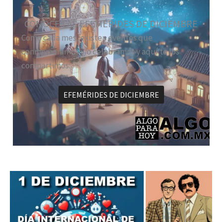
CONOCE LAS EFEMÉRIDES DE DICIEMBRE
Como cada mes, existen eventos que
conmemoramos y/o celebramos y aquí te los
compartimos:
EFEMÉRIDES DE DICIEMBRE