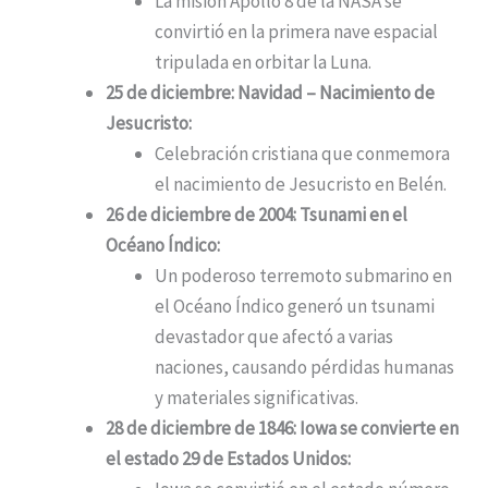
La misión Apollo 8 de la NASA se
convirtió en la primera nave espacial
tripulada en orbitar la Luna.
25 de diciembre: Navidad – Nacimiento de
Jesucristo:
Celebración cristiana que conmemora
el nacimiento de Jesucristo en Belén.
26 de diciembre de 2004: Tsunami en el
Océano Índico:
Un poderoso terremoto submarino en
el Océano Índico generó un tsunami
devastador que afectó a varias
naciones, causando pérdidas humanas
y materiales significativas.
28 de diciembre de 1846: Iowa se convierte en
el estado 29 de Estados Unidos: