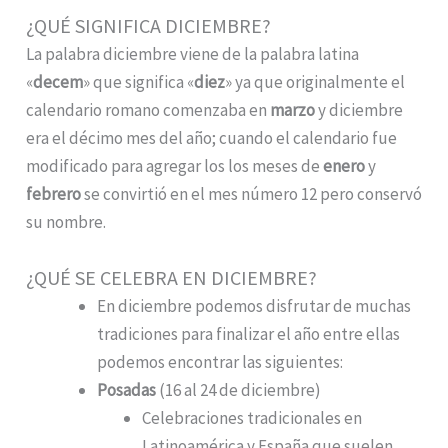
¿QUÉ SIGNIFICA DICIEMBRE?
La palabra diciembre viene de la palabra latina
«
decem
» que significa «
diez
» ya que originalmente el
calendario romano comenzaba en
marzo
y diciembre
era el décimo mes del año; cuando el calendario fue
modificado para agregar los los meses de
enero
y
febrero
se convirtió en el mes número 12 pero conservó
su nombre.
¿QUÉ SE CELEBRA EN DICIEMBRE?
En diciembre podemos disfrutar de muchas
tradiciones para finalizar el año entre ellas
podemos encontrar las siguientes:
Posadas
(16 al 24 de diciembre)
Celebraciones tradicionales en
Latinoamérica y España que suelen