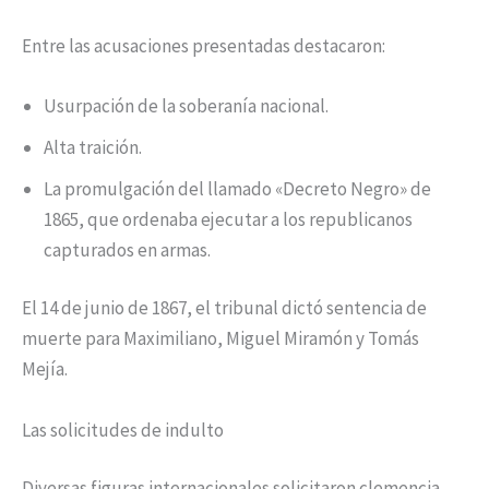
Entre las acusaciones presentadas destacaron:
Usurpación de la soberanía nacional.
Alta traición.
La promulgación del llamado «Decreto Negro» de
1865, que ordenaba ejecutar a los republicanos
capturados en armas.
El 14 de junio de 1867, el tribunal dictó sentencia de
muerte para Maximiliano, Miguel Miramón y Tomás
Mejía.
Las solicitudes de indulto
Diversas figuras internacionales solicitaron clemencia