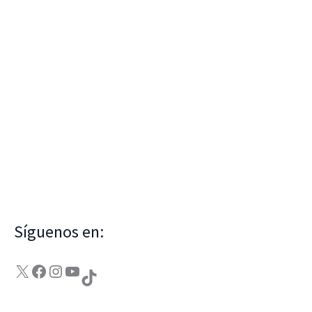
Síguenos en:
X
Facebook
Instagram
YouTube
TikTok