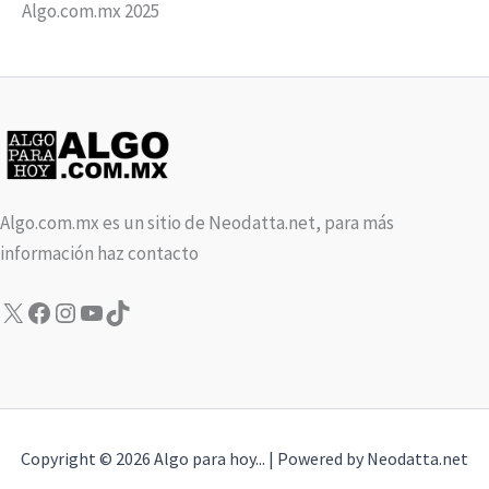
Algo.com.mx 2025
Algo.com.mx es un sitio de Neodatta.net, para más
información haz contacto
X
Facebook
Instagram
YouTube
TikTok
Copyright © 2026 Algo para hoy... | Powered by Neodatta.net