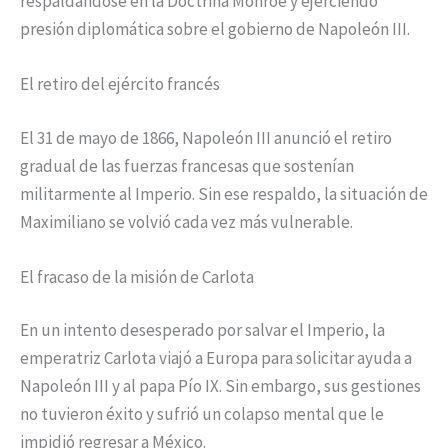
respaldándose en la Doctrina Monroe y ejerciendo
presión diplomática sobre el gobierno de Napoleón III.
El retiro del ejército francés
El 31 de mayo de 1866, Napoleón III anunció el retiro
gradual de las fuerzas francesas que sostenían
militarmente al Imperio. Sin ese respaldo, la situación de
Maximiliano se volvió cada vez más vulnerable.
El fracaso de la misión de Carlota
En un intento desesperado por salvar el Imperio, la
emperatriz Carlota viajó a Europa para solicitar ayuda a
Napoleón III y al papa Pío IX. Sin embargo, sus gestiones
no tuvieron éxito y sufrió un colapso mental que le
impidió regresar a México.