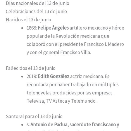
Días nacionales del 13 de junio
Celebraciones del 13 de junio
Nacidos el 13 de junio
1868:
Felipe Ángeles
artillero mexicano y héroe
popular de la Revolución mexicana que
colaboró con el presidente Francisco I. Madero
y con el general Francisco Villa.
Fallecidos el 13 de junio
2019:
Edith González
actriz mexicana. Es
recordada por haber trabajado en múltiples
telenovelas producidas por las empresas
Televisa, TV Azteca y Telemundo.
Santoral para el 13 de junio
s. Antonio de Padua, sacerdote franciscano y