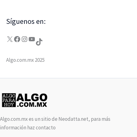
Síguenos en:
X
Facebook
Instagram
YouTube
TikTok
Algo.com.mx 2025
Algo.com.mx es un sitio de Neodatta.net, para más
información haz contacto