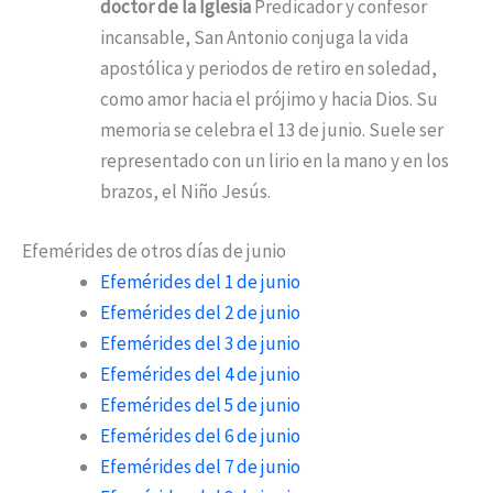
doctor de la Iglesia
Predicador y confesor
incansable, San Antonio conjuga la vida
apostólica y periodos de retiro en soledad,
como amor hacia el prójimo y hacia Dios. Su
memoria se celebra el 13 de junio. Suele ser
representado con un lirio en la mano y en los
brazos, el Niño Jesús.
Efemérides de otros días de junio
Efemérides del 1 de junio
Efemérides del 2 de junio
Efemérides del 3 de junio
Efemérides del 4 de junio
Efemérides del 5 de junio
Efemérides del 6 de junio
Efemérides del 7 de junio