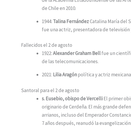
de Chile en 2010.
1944:
Talina Fernández
Catalina María del 
fue una actriz, presentadora de televisión
Fallecidos el 2 de agosto
1922:
Alexander Graham Bell
fue un científ
de las telecomunicaciones.
2021:
Lilia Aragón
política y actriz mexicana
Santoral para el 2 de agosto
s. Eusebio, obispo de Vercelli
El primer obi
originario de Cerdeña. El más grande defens
arrianos, incluso del Emperador Constancio 
7 años después, reanudó la evangelización