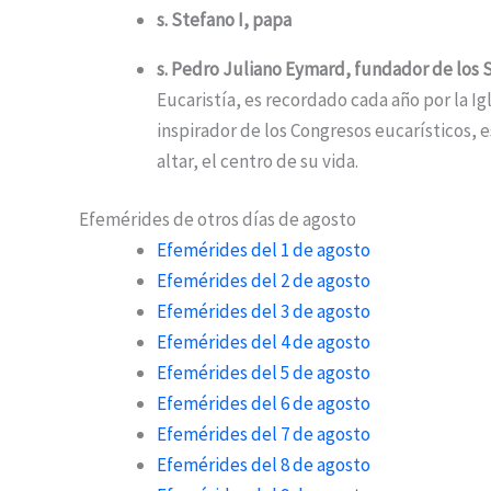
s. Stefano I, papa
s. Pedro Juliano Eymard, fundador de los
Eucaristía, es recordado cada año por la Ig
inspirador de los Congresos eucarísticos, 
altar, el centro de su vida.
Efemérides de otros días de agosto
Efemérides del 1 de agosto
Efemérides del 2 de agosto
Efemérides del 3 de agosto
Efemérides del 4 de agosto
Efemérides del 5 de agosto
Efemérides del 6 de agosto
Efemérides del 7 de agosto
Efemérides del 8 de agosto