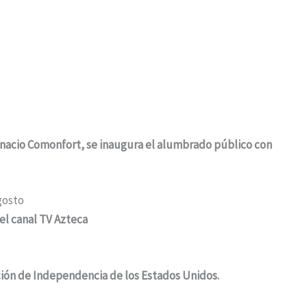
gnacio Comonfort, se inaugura el alumbrado público con
gosto
el canal TV Azteca
ación de Independencia de los Estados Unidos.