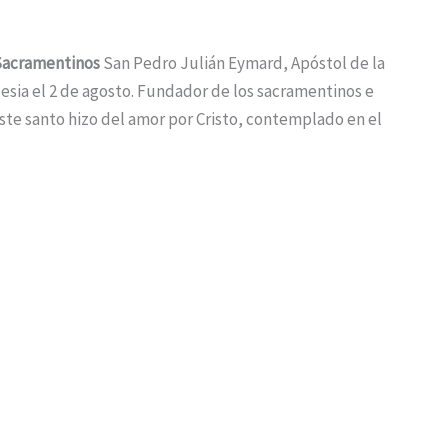
 Sacramentinos
San Pedro Julián Eymard, Apóstol de la
lesia el 2 de agosto. Fundador de los sacramentinos e
este santo hizo del amor por Cristo, contemplado en el