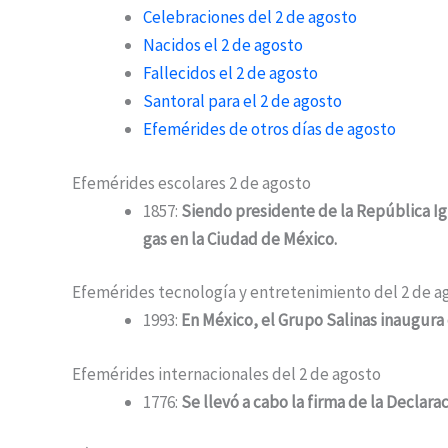
Celebraciones del 2 de agosto
Nacidos el 2 de agosto
Fallecidos el 2 de agosto
Santoral para el 2 de agosto
Efemérides de otros días de agosto
Efemérides escolares 2 de agosto
1857:
Siendo presidente de la República I
gas en la Ciudad de México.
Efemérides tecnología y entretenimiento del 2 de a
1993:
En México, el Grupo Salinas inaugura 
Efemérides internacionales del 2 de agosto
1776:
Se llevó a cabo la firma de la Declar