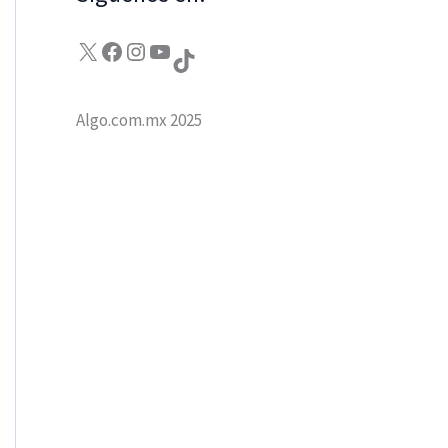
X
Facebook
Instagram
YouTube
TikTok
Algo.com.mx 2025