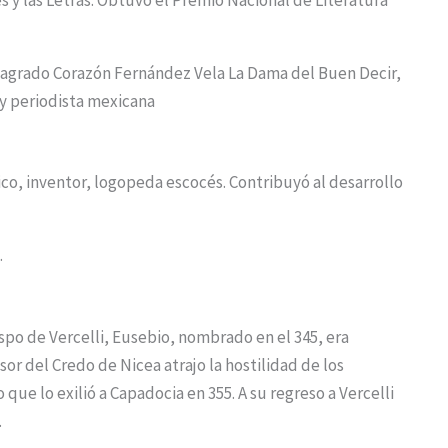
Sagrado Corazón Fernández Vela La Dama del Buen Decir,
 y periodista mexicana
ico, inventor, logopeda escocés. Contribuyó al desarrollo
.
spo de Vercelli, Eusebio, nombrado en el 345, era
or del Credo de Nicea atrajo la hostilidad de los
que lo exilió a Capadocia en 355. A su regreso a Vercelli
.