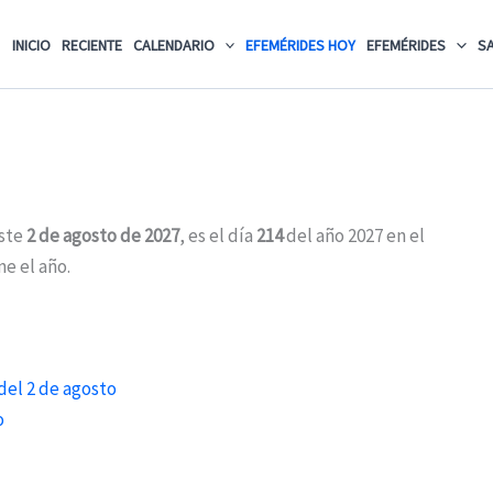
INICIO
RECIENTE
CALENDARIO
EFEMÉRIDES HOY
EFEMÉRIDES
S
este
2 de agosto de 2027
, es el día
214
del año 2027 en el
ne el año.
del 2 de agosto
o